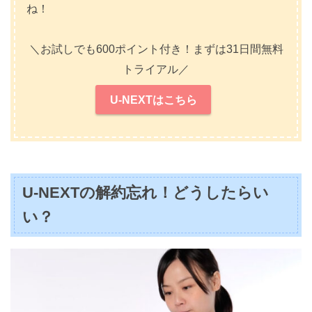
ね！
＼お試しでも600ポイント付き！まずは31日間無料
トライアル／
U-NEXTはこちら
U-NEXTの解約忘れ！どうしたらい
い？