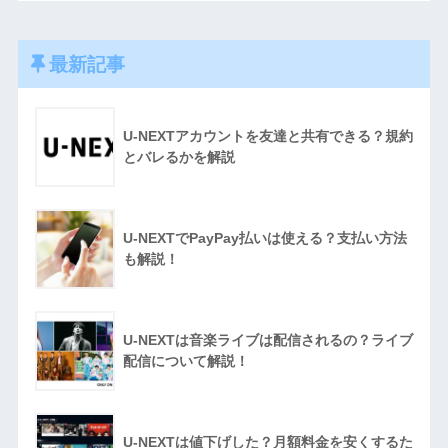
最新記事
U-NEXTアカウントを友達と共有できる？規約
とバレるかを解説
U-NEXTでPayPay払いは使える？支払い方法
も解説！
U-NEXTは音楽ライブは配信されるの？ライブ
配信について解説！
U-NEXTは値下げした？月額料金を安くするた