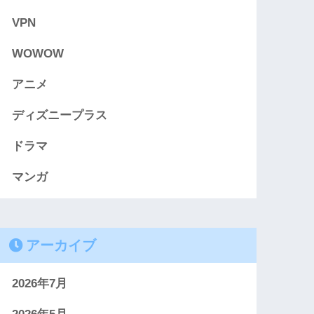
VPN
WOWOW
アニメ
ディズニープラス
ドラマ
マンガ
アーカイブ
2026年7月