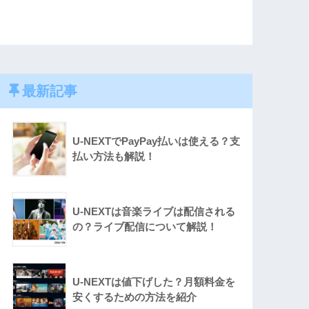
最新記事
U-NEXTでPayPay払いは使える？支
払い方法も解説！
U-NEXTは音楽ライブは配信される
の？ライブ配信について解説！
U-NEXTは値下げした？月額料金を
安くするための方法を紹介