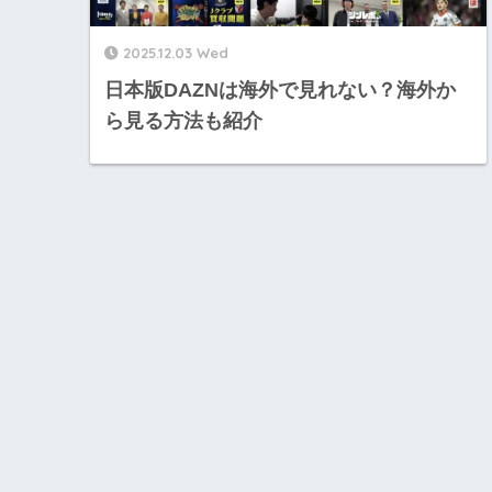
2025.12.03 Wed
日本版DAZNは海外で見れない？海外か
ら見る方法も紹介