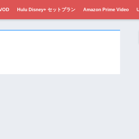
VOD
Hulu Disney+ セットプラン
Amazon Prime Video